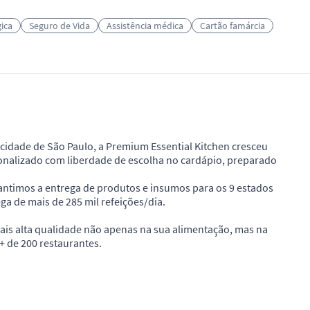
ica
Seguro de Vida
Assistência médica
Cartão famárcia
 cidade de São Paulo, a Premium Essential Kitchen cresceu
sonalizado com liberdade de escolha no cardápio, preparado
rantimos a entrega de produtos e insumos para os 9 estados
a de mais de 285 mil refeições/dia.
mais alta qualidade não apenas na sua alimentação, mas na
+ de 200 restaurantes.