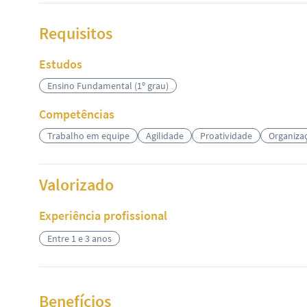
Requisitos
Estudos
Ensino Fundamental (1º grau)
Competências
Trabalho em equipe
Agilidade
Proatividade
Organiza
Valorizado
Experiência profissional
Entre 1 e 3 anos
Benefícios