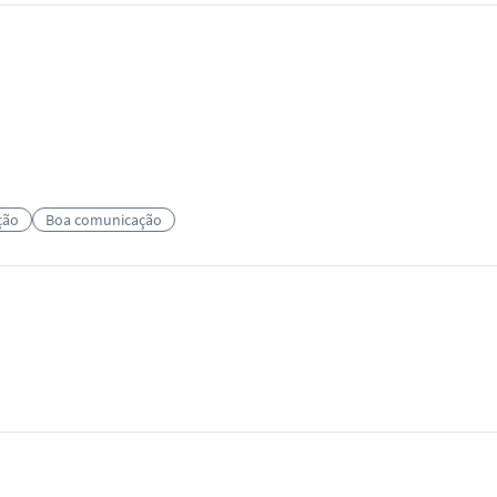
ção
Boa comunicação