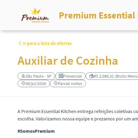
Premium Essential 
Ir para a lista de ofertas
Auxiliar de Cozinha
São Paulo - SP
Presencial
R$ 2.086,31 (Bruto Mensa
06/jul/2026
Parcial noites
A Premium Essential Kitchen entrega refeições coletivas 
escolha. Valorizamos nossa equipe e prezamos por um amb
#SomosPremium