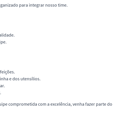
ganizado para integrar nosso time.
alidade.
ipe.
feições.
nha e dos utensílios.
ar.
.
uipe comprometida com a excelência, venha fazer parte do